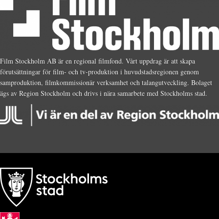
Film Stockholm AB är en regional filmfond. Vårt uppdrag är att skapa
förutsättningar för film- och tv-produktion i huvudstadsregionen genom
samproduktion, filmkommissionär verksamhet och talangutveckling. Bolaget
ägs av Region Stockholm och drivs i nära samarbete med Stockholms stad.