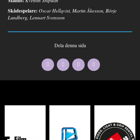
Manus
:
Kventin Shipulin
Skådespelare:
Oscar Hellqvist, Martin Åkesson, Börje
Lundberg, Lennart Svensson
Dela denna sida