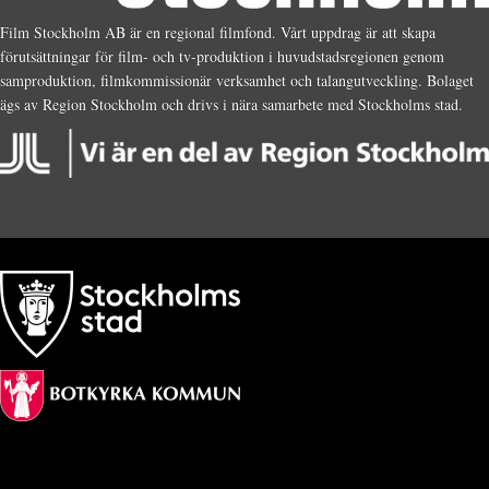
Film Stockholm AB är en regional filmfond. Vårt uppdrag är att skapa
förutsättningar för film- och tv-produktion i huvudstadsregionen genom
samproduktion, filmkommissionär verksamhet och talangutveckling. Bolaget
ägs av Region Stockholm och drivs i nära samarbete med Stockholms stad.