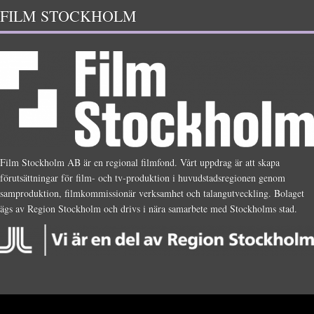
FILM STOCKHOLM
Film Stockholm AB är en regional filmfond. Vårt uppdrag är att skapa
förutsättningar för film- och tv-produktion i huvudstadsregionen genom
samproduktion, filmkommissionär verksamhet och talangutveckling. Bolaget
ägs av Region Stockholm och drivs i nära samarbete med Stockholms stad.