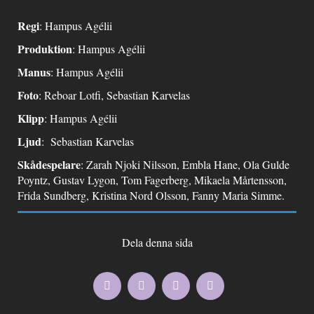
Regi
: Hampus Agélii
Produktion
: Hampus Agélii
Manus
: Hampus Agélii
Foto
: Reboar Lotfi, Sebastian Karvelas
Klipp
: Hampus Agélii
Ljud
: Sebastian Karvelas
Skådespelare
: Zarah Njoki Nilsson, Embla Hane, Ola Gulde
Poyntz, Gustav Lygon, Tom Fagerberg, Mikaela Mårtensson,
Frida Sundberg, Kristina Nord Olsson, Fanny Maria Simme.
Dela denna sida