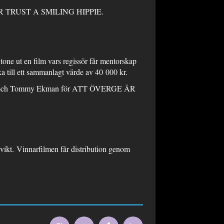
 NEVER TRUST A SMILING HIPPIE.
tone ut en film vars regissör får mentorskap
 till ett sammanlagt värde av 40 000 kr.
utfi och Tommy Ekman för ATT ÖVERGE ÄR
vikt. Vinnarfilmen får distribution genom