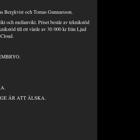
ias Bergkvist och Tomas Gunnarsson.
kt och mellanvikt. Priset består av teknikstöd
nikstöd till ett värde av 30 000 kr från Ljud
 Cloud.
r EMBRYO.
KA.
ERGE ÄR ATT ÄLSKA.