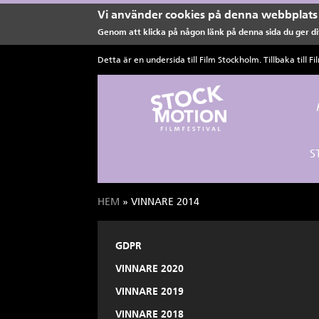
Vi använder cookies på denna webbplats 
Genom att klicka på någon länk på denna sida du ger dit
Hoppa till huvudinnehåll
Detta är en undersida till Film Stockholm. Tillbaka till
Fi
S
HEM
» VINNARE 2014
Du är här
GDPR
VINNARE 2020
VINNARE 2019
VINNARE 2018