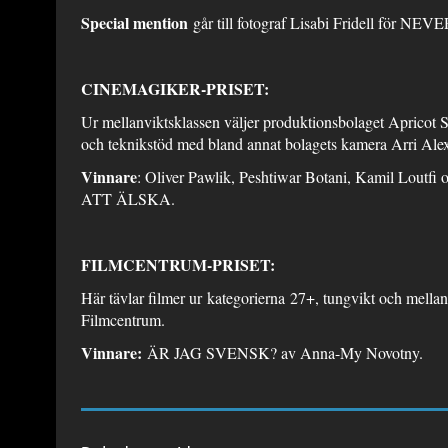
Special mention
går till fotograf Lisabi Fridell för
CINEMAGIKER-PRISET:
Ur mellanviktsklassen väljer produktionsbolaget Apricot S
och teknikstöd med bland annat bolagets kamera Arri Alexa
Vinnare
: Oliver Pawlik, Peshtiwar Botani, Kamil Lo
ATT ÄLSKA.
FILMCENTRUM-PRISET:
Här tävlar filmer ur kategorierna 27+, tungvikt och mellan
Filmcentrum.
Vinnare:
ÄR JAG SVENSK? av Anna-My Novotny.