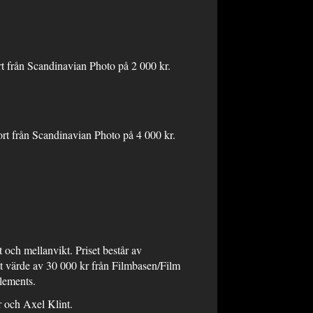
ort från Scandinavian Photo på 2 000 kr.
kort från Scandinavian Photo på 4 000 kr.
a.
och mellanvikt. Priset består av
tt värde av 30 000 kr från Filmbasen/Film
lements.
ch Axel Klint.