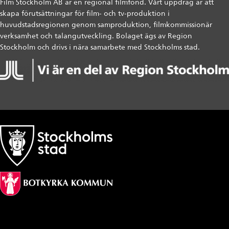
Film Stockholm AB är en regional filmfond. Vårt uppdrag är att
skapa förutsättningar för film- och tv-produktion i
huvudstadsregionen genom samproduktion, filmkommissionär
verksamhet och talangutveckling. Bolaget ägs av Region
Stockholm och drivs i nära samarbete med Stockholms stad.