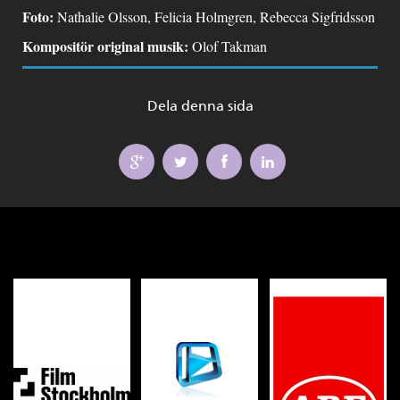
Foto:
Nathalie Olsson, Felicia Holmgren, Rebecca Sigfridsson
Kompositör original musik:
Olof Takman
Dela denna sida