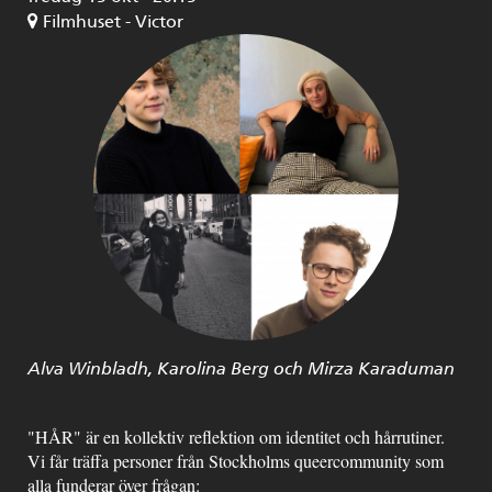
Filmhuset - Victor
Alva Winbladh, Karolina Berg och Mirza Karaduman
"HÅR" är en kollektiv reflektion om identitet och hårrutiner.
Vi får träffa personer från Stockholms queercommunity som
alla funderar över frågan: