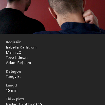
Regissör
Isabella Karlström
Malin LQ
Tove Lidman
Adam Bejstam
Kategori
Tungvikt
Längd
15 min
Tid & plats
fredag 15 okt - 20.15