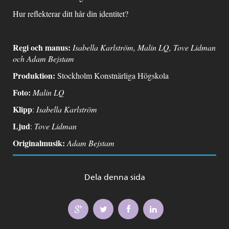
Hur reflekterar ditt hår din identitet?
Regi och manus:
Isabella Karlström, Malin LQ, Tove Lidman
och Adam Bejstam
Produktion:
Stockholm Konstnärliga Högskola
Foto:
Malin LQ
Klipp
:
Isabella Karlström
Ljud
:
Tove Lidman
Originalmusik:
Adam Bejstam
Dela denna sida