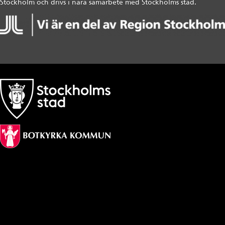
Stockholm och drivs i nära samarbete med Stockholms stad.