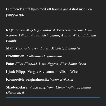
I ett försök att få hjälp med sitt trauma går Astrid med i en
gruppterapi.
Regi:
Lovisa Miljeteig Lundqvist, Elvis Samuelsson, Lova
Nygren, Filippa Vargas Alvhammar, Allison Wirén, Edmund
Plaude
Manus:
Lova Nygren, Lovisa Miljeteig Lundqvist
Produktion:
Kulturama Gymnasium
Foto:
Elliot Elmblad, Lova Nygren, Elvis Samuelsson
Ljud:
Filippa Vargas Alvhammar ,Allison Wirén
Kompositör originalmusik:
Victor Eriksson
Skådespelare:
Vanja Engström, Elinor Wattman, Lanna
Olsson m. fl.