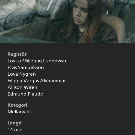
Regissör
Lovisa Miljeteig Lundqvistr
Elvis Samuelsson
Lova Nygren
Filippa Vargas Alvhammar
Allison Wirén
Edmund Plaude
Kategori
Mellanvikt
Längd
14 min