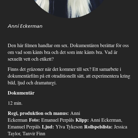
Anni Eckerman
Den här filmen handlar om sex. Dokumentären berättar för oss
om vad som känts bra och det som inte känts bra. Vad är
sexuellt vett och etikett?
Finns det gråzoner när det kommer till sex? Ett samarbete i
dokumentärfilm på ett otraditionellt sätt, att experimentera kring
bild, ljud och dramaturgi.
Dokumentär
12 min.
Regi, produktion och manus:
Anni
Foto:
Klipp:
Eckerman
Emanuel Perpåls
Anni Eckerman,
Ljud:
Rollspelslista:
Emanuel Perpåls
Ylva Tykeson
Jessica
Taylor, Tanvir Finn