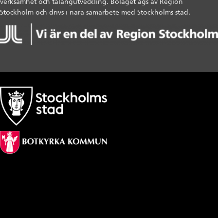
verksamhet och talangutveckling. Bolaget ägs av Region
Stockholm och drivs i nära samarbete med Stockholms stad.