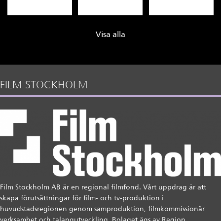
Visa alla
FILM STOCKHOLM
Film Stockholm AB är en regional filmfond. Vårt uppdrag är att
skapa förutsättningar för film- och tv-produktion i
huvudstadsregionen genom samproduktion, filmkommissionär
verksamhet och talangutveckling. Bolaget ägs av Region