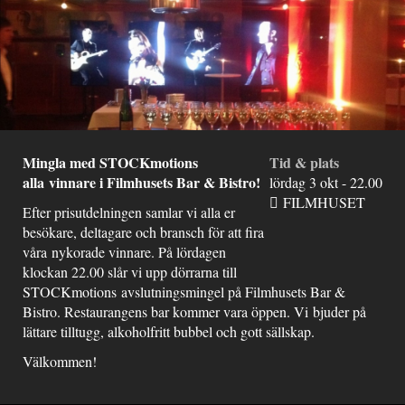
Mingla med STOCKmotions
Tid & plats
alla vinnare i Filmhusets Bar & Bistro!
lördag 3 okt - 22.00
FILMHUSET
Efter prisutdelningen samlar vi alla er
besökare, deltagare och bransch för att fira
våra nykorade vinnare. På lördagen
klockan 22.00 slår vi upp dörrarna till
STOCKmotions avslutningsmingel på Filmhusets Bar &
Bistro. Restaurangens bar kommer vara öppen. Vi bjuder på
lättare tilltugg, alkoholfritt bubbel och gott sällskap.
Välkommen!