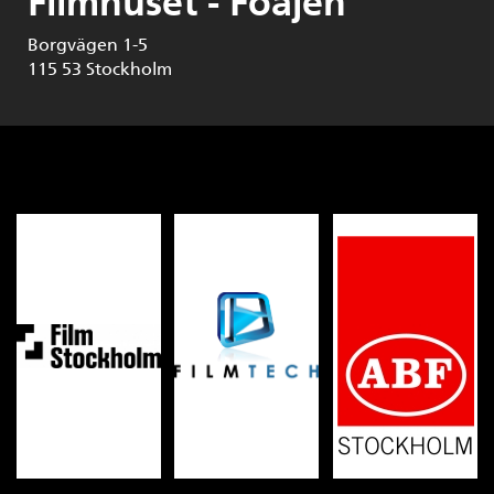
Filmhuset - Foajén
Borgvägen 1-5
115 53
Stockholm