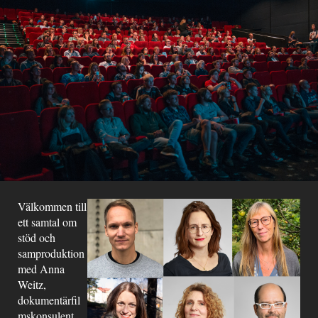
Välkommen till
ett samtal om
stöd och
samproduktion
med Anna
Weitz,
dokumentärfil
mskonsulent