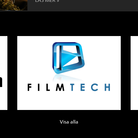
LÄS MER
Visa alla