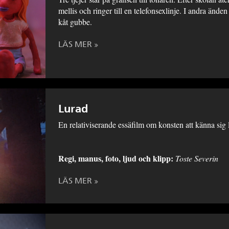
mellis och ringer till en telefonsexlinje. I andra änden 
kåt gubbe.
LÄS MER
Lurad
En relativiserande essäfilm om konsten att känna sig 
Regi, manus, foto, ljud och klipp:
Toste Severin
LÄS MER