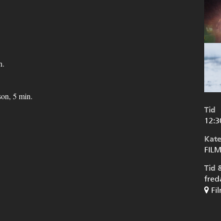
n.
on, 5 min.
Tid
12:3
Kate
FIL
Tid 
fred
Fi