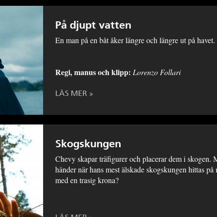
På djupt vatten
En man på en båt åker längre och längre ut på havet.
Regi, manus
och klipp:
Lorenzo Follari
LÄS MER
Skogskungen
Chevy skapar träfigurer och placerar dem i skogen.
händer när hans mest älskade skogskungen hittas på
med en trasig krona?