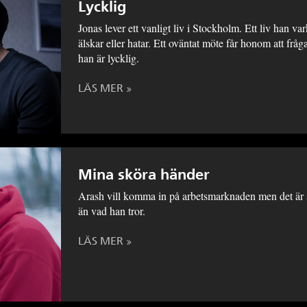
Lycklig
Jonas lever ett vanligt liv i Stockholm. Ett liv han va
älskar eller hatar. Ett oväntat möte får honom att fråg
han är lycklig.
LÄS MER
Mina sköra händer
Arash vill komma in på arbetsmarknaden men det är 
än vad han tror.
LÄS MER