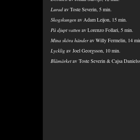
Lurad
av Toste Severin, 5 min.
Skogskungen
av Adam Leijon, 15 min.
På djupt vatten
av Lorenzo Follari, 5 min.
Mina sköra händer
av Willy Fermelin, 14 mi
Lycklig
av Joel Georgsson, 10 min.
Blåmärket
av Toste Severin & Cajsa Danielss