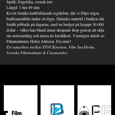
Språk: Engelska, svensk text
Längd: 1 tim 49 min
Kevin Smiths kultförklarade regidebut, där vi följer några
butiksanställda under ett dygn, filmades nattetid i butiken där
Smith jobbade på dagarna, med en budget på knappt 30 000
dollar – vilket han bland annat skrapade ihop genom att sälja
sin seriesamling och maxa tio kreditkort. Visningen inleds av
Filminstitutets Helen Ahlsson. Fri entré!
Ett samarbete mellan STOCKmotion, Film Stockholm,
Svenska Filminstitutet & Cinemateket.