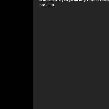
nackdelar.