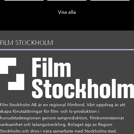
Visa alla
FILM STOCKHOLM
Film Stockholm AB är en regional filmfond. Vårt uppdrag är att
skapa förutsättningar för film- och tv-produktion i
huvudstadsregionen genom samproduktion, filmkommissionär
verksamhet och talangutveckling. Bolaget ägs av Region
Stockholm och drivs i nära samarbete med Stockholms stad.