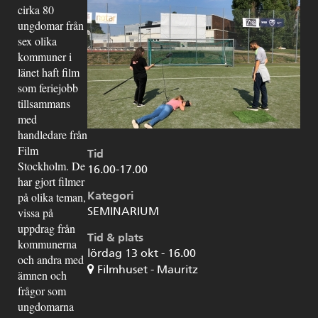
cirka 80
ungdomar från
sex olika
kommuner i
länet haft film
som feriejobb
tillsammans
med
handledare från
Film
Tid
Stockholm. De
16.00-17.00
har gjort filmer
Kategori
på olika teman,
SEMINARIUM
vissa på
uppdrag från
Tid & plats
kommunerna
lördag 13 okt - 16.00
och andra med
Filmhuset - Mauritz
ämnen och
frågor som
ungdomarna