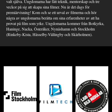
valt själva. Ungdomarna har fått teknik, mentorskap och tre
veckor på sig att skapa sina filmer. Nu är det dags för
premiärvisning! Kom och se ett urval av filmerna och hör
några av ungdomarna berätta om sina erfarenheter av att ha
provat på film som yrke. Ungdomarna kommer från Botkyrka,
Haninge, Nacka, Österåker, Nynäshamn och Stockholm
(Rinkeby-Kista, Hässelby-Vällingby och Skärholmen).