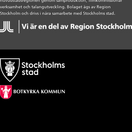
huvudstadsregionen genom samproduktion, filmkommissionär
verksamhet och talangutveckling. Bolaget ägs av Region
Stockholm och drivs i nära samarbete med Stockholms stad.