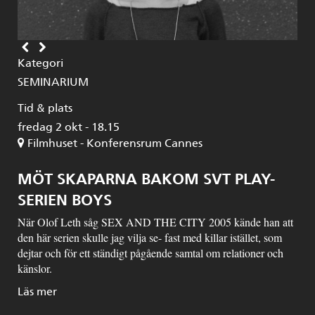
Kategori
SEMINARIUM
Tid & plats
fredag 2 okt - 18.15
Filmhuset - Konferensrum Cannes
MÖT SKAPARNA BAKOM SVT PLAY-
SERIEN BOYS
När Olof Leth såg SEX AND THE CITY 2005 kände han att
den här serien skulle jag vilja se- fast med killar istället, som
dejtar och för ett ständigt pågående samtal om relationer och
känslor.
Läs mer