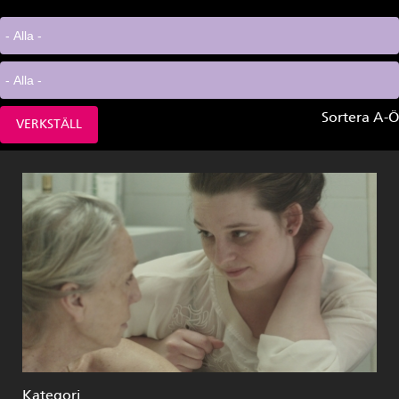
Sortera A-Ö
Kategori