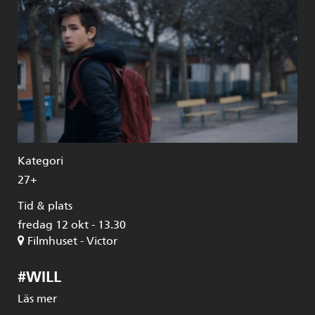
Kategori
27+
Tid & plats
fredag 12 okt - 13.30
Filmhuset - Victor
#WILL
Läs mer