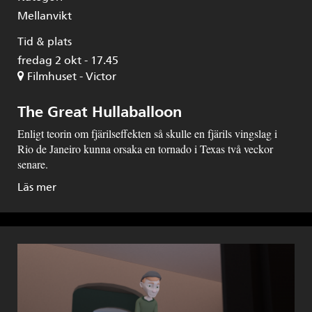
Mellanvikt
Tid & plats
fredag 2 okt - 17.45
Filmhuset - Victor
The Great Hullaballoon
Enligt teorin om fjärilseffekten så skulle en fjärils vingslag i
Rio de Janeiro kunna orsaka en tornado i Texas två veckor
senare.
Läs mer