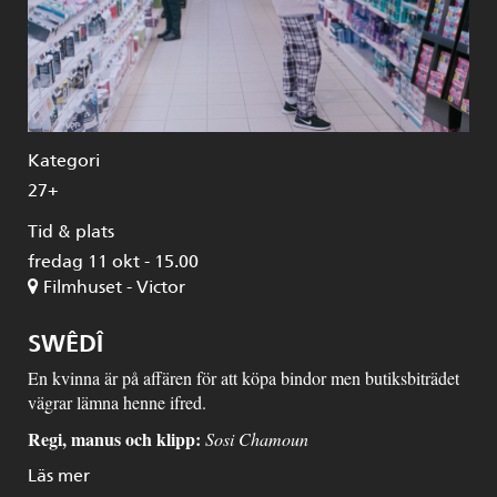
Kategori
27+
Tid & plats
fredag 11 okt - 15.00
Filmhuset - Victor
SWÊDÎ
En kvinna är på affären för att köpa bindor men butiksbiträdet
vägrar lämna henne ifred.
Regi, manus och klipp:
Sosi Chamoun
Läs mer