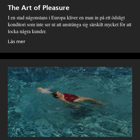
The Art of Pleasure
I en stad någonstans i Europa kliver en man in på ett ödsligt
konditori som inte ser ut att anstränga sig särskilt mycket för att
locka några kunder.
Läs mer