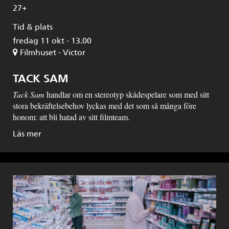
27+
Tid & plats
fredag 11 okt - 13.00
Filmhuset - Victor
TACK SAM
Tack Sam
handlar om en stereotyp skådespelare som med sitt
stora bekräftelsebehov lyckas med det som så många före
honom: att bli hatad av sitt filmteam.
Läs mer