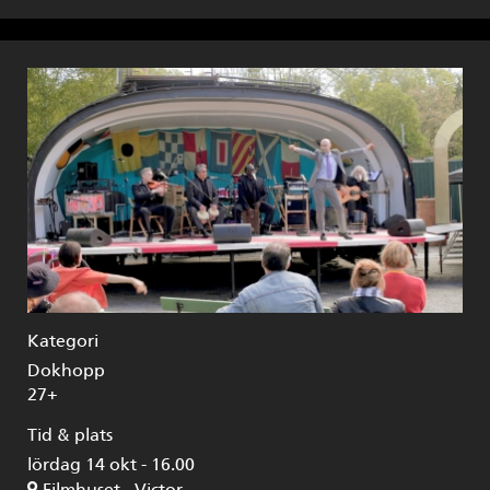
Kategori
Dokhopp
27+
Tid & plats
lördag 14 okt - 16.00
Filmhuset - Victor