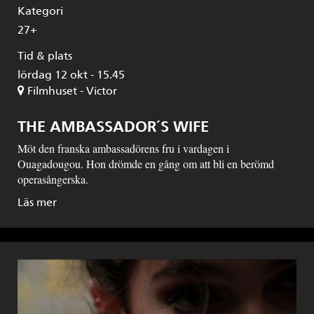
Kategori
27+
Tid & plats
lördag 12 okt - 15.45
Filmhuset - Victor
THE AMBASSADOR´S WIFE
Möt den franska ambassadörens fru i vardagen i
Ouagadougou. Hon drömde en gång om att bli en berömd
operasångerska.
Läs mer