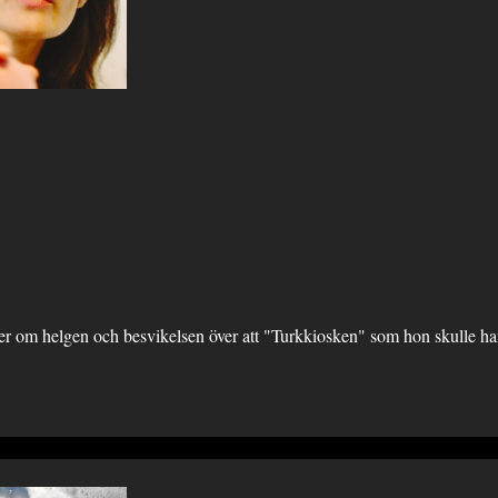
ter om helgen och besvikelsen över att "Turkkiosken" som hon skulle han