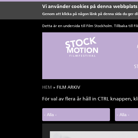
Vi använder cookies på denna webbplats 
Genom att klicka på någon länk på denna sida du ger dit
Hoppa till huvudinnehåll
Detta är en undersida till Film Stockholm. Tillbaka till
Fi
S
HEM
» FILM ARKIV
Du är här
För val av flera år håll in CTRL knappen, kl