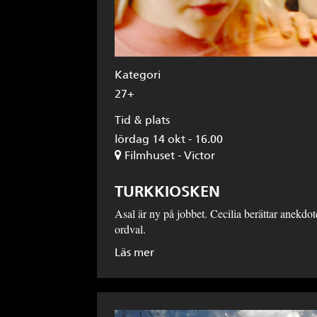
Kategori
27+
Tid & plats
lördag 14 okt - 16.00
Filmhuset - Victor
TURKKIOSKEN
Asal är ny på jobbet. Cecilia berättar anekdo
ordval.
Läs mer