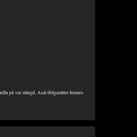
dla på var stängd. Asal ifrågasätter hennes