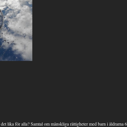
det lika för alla? Samtal om mänskliga rättigheter med barn i åldrarna 6