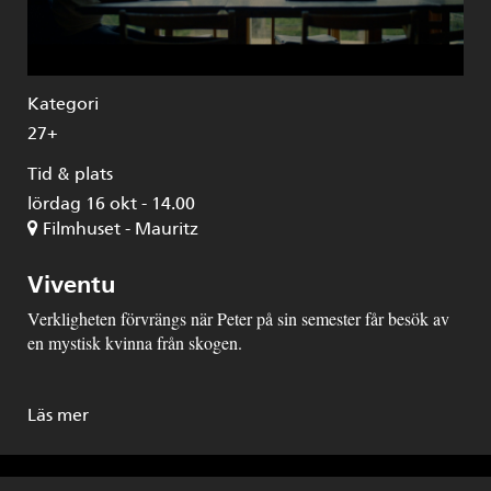
Kategori
27+
Tid & plats
lördag 16 okt - 14.00
Filmhuset - Mauritz
Viventu
Verkligheten förvrängs när Peter på sin semester får besök av
en mystisk kvinna från skogen.
Läs mer