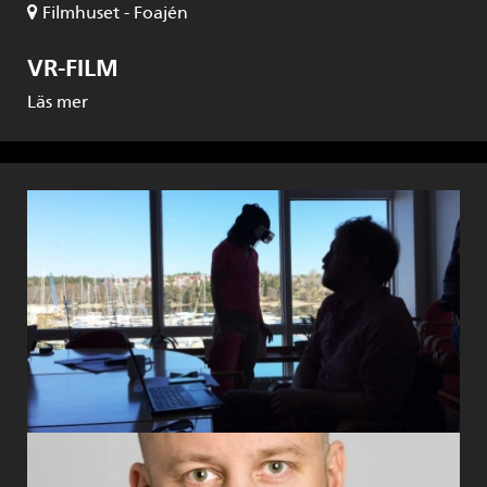
Filmhuset - Foajén
VR-FILM
Läs mer