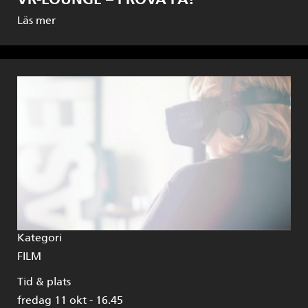
Läs mer
Kategori
FILM
Tid & plats
fredag 11 okt - 16.45