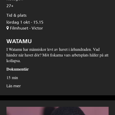
27+
Tid & plats
lördag 1 okt - 15.15
Filmhuset - Victor
WATAMU
I Watamu har människor levt av havet i århundraden. Vad
händer när havet dör? Möt fiskarna vars arbetsplats håller på att
kollapsa.
Dokumentär
15 min
Läs mer