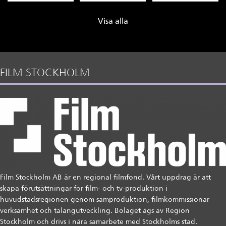
Visa alla
FILM STOCKHOLM
Film Stockholm AB är en regional filmfond. Vårt uppdrag är att
skapa förutsättningar för film- och tv-produktion i
huvudstadsregionen genom samproduktion, filmkommissionär
verksamhet och talangutveckling. Bolaget ägs av Region
Stockholm och drivs i nära samarbete med Stockholms stad.