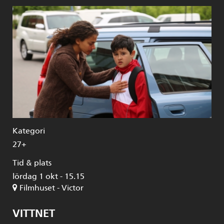
Kategori
27+
Tid & plats
lördag 1 okt - 15.15
Filmhuset - Victor
VITTNET