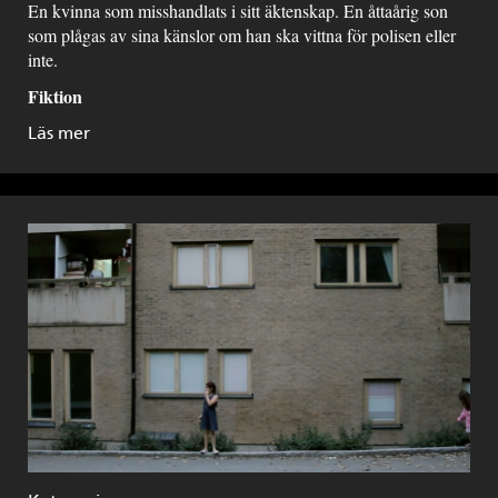
En kvinna som misshandlats i sitt äktenskap. En åttaårig son
som plågas av sina känslor om han ska vittna för polisen eller
inte.
Fiktion
Läs mer