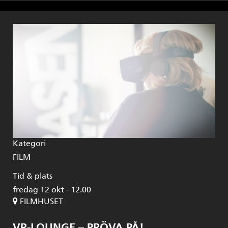
Kategori
FILM
Tid & plats
fredag 12 okt - 12.00
FILMHUSET
VR-LOUNGE – PRÖVA PÅ!