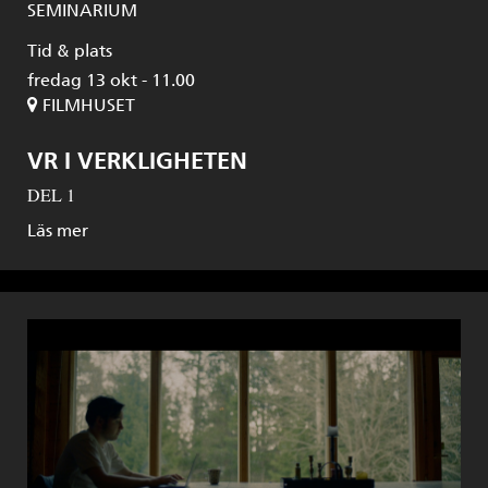
SEMINARIUM
Tid & plats
fredag 13 okt - 11.00
FILMHUSET
VR I VERKLIGHETEN
DEL 1
Läs mer