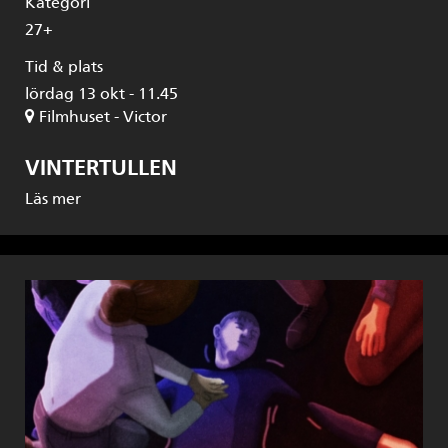
Kategori
27+
Tid & plats
lördag 13 okt - 11.45
Filmhuset - Victor
VINTERTULLEN
Läs mer