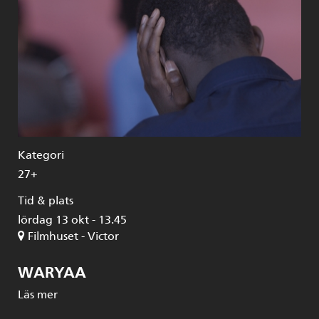
Kategori
27+
Tid & plats
lördag 13 okt - 13.45
Filmhuset - Victor
WARYAA
Läs mer