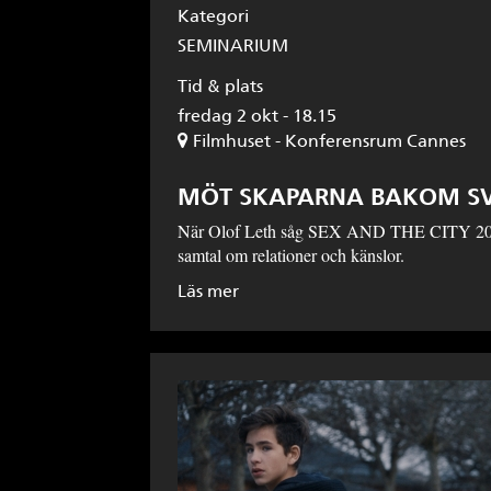
Kategori
SEMINARIUM
Tid & plats
fredag 2 okt - 18.15
Filmhuset - Konferensrum Cannes
MÖT SKAPARNA BAKOM SVT
När Olof Leth såg SEX AND THE CITY 2005 känd
samtal om relationer och känslor.
Läs mer