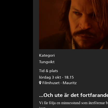
Kategori
Tungvikt
Tid & plats
lördag 3 okt - 18.15
Filmhuset - Mauritz
...Och ute är det fortfaran
Vi får följa en minnesstund som återförenar b
igen.