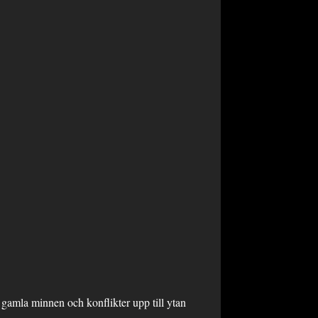
 gamla minnen och konflikter upp till ytan