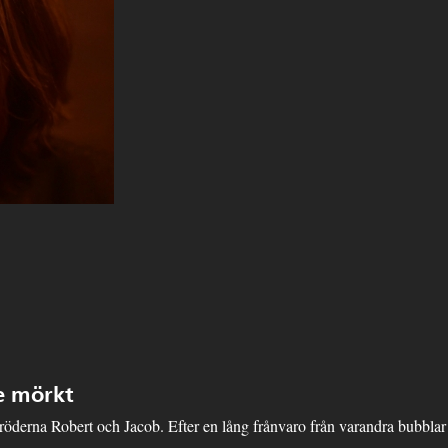
de mörkt
röderna Robert och Jacob. Efter en lång frånvaro från varandra bubblar