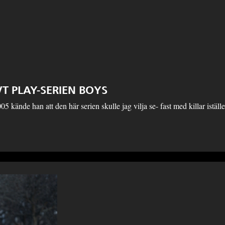
 PLAY-SERIEN BOYS
e han att den här serien skulle jag vilja se- fast med killar istället