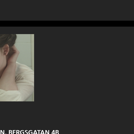
MAN, BERGSGATAN 4B