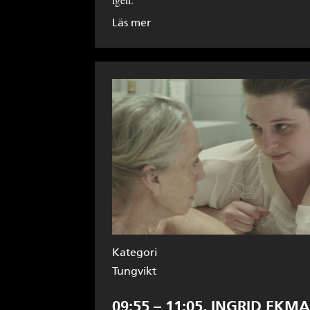
Läs mer
Kategori
Tungvikt
09:55 – 11:05, INGRID EK