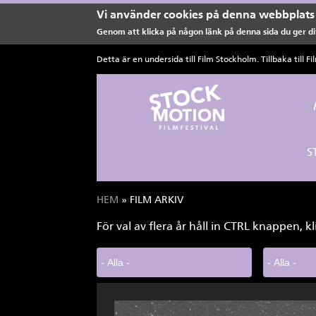
Vi använder cookies på denna webbplats 
Genom att klicka på någon länk på denna sida du ger dit
Hoppa till huvudinnehåll
Detta är en undersida till Film Stockholm. Tillbaka till
Fi
S
HEM
» FILM ARKIV
Du är här
För val av flera år håll in CTRL knappen, kl