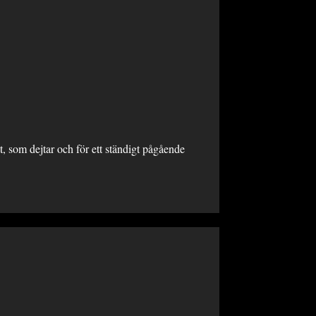
, som dejtar och för ett ständigt pågående