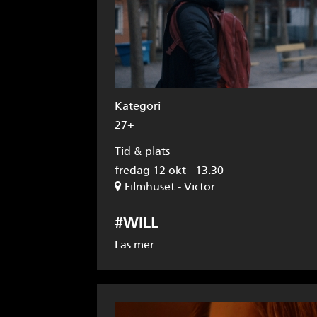
Kategori
27+
Tid & plats
fredag 12 okt - 13.30
Filmhuset - Victor
#WILL
Läs mer